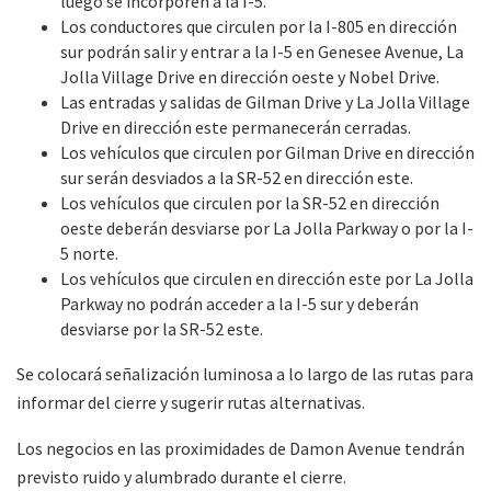
luego se incorporen a la I-5.
Los conductores que circulen por la I-805 en dirección
sur podrán salir y entrar a la I-5 en Genesee Avenue, La
Jolla Village Drive en dirección oeste y Nobel Drive.
Las entradas y salidas de Gilman Drive y La Jolla Village
Drive en dirección este permanecerán cerradas.
Los vehículos que circulen por Gilman Drive en dirección
sur serán desviados a la SR-52 en dirección este.
Los vehículos que circulen por la SR-52 en dirección
oeste deberán desviarse por La Jolla Parkway o por la I-
5 norte.
Los vehículos que circulen en dirección este por La Jolla
Parkway no podrán acceder a la I-5 sur y deberán
desviarse por la SR-52 este.
Se colocará señalización luminosa a lo largo de las rutas para
informar del cierre y sugerir rutas alternativas.
Los negocios en las proximidades de Damon Avenue tendrán
previsto ruido y alumbrado durante el cierre.