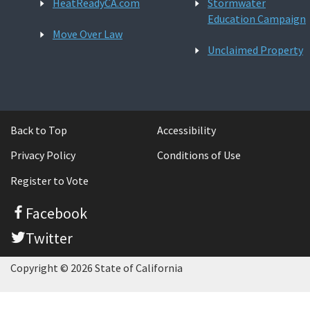
HeatReadyCA.com
Stormwater
Education Campaign
Move Over Law
Unclaimed Property
Back to Top
Accessibility
Privacy Policy
Conditions of Use
Register to Vote
Facebook
Twitter
Copyright © 2026 State of California