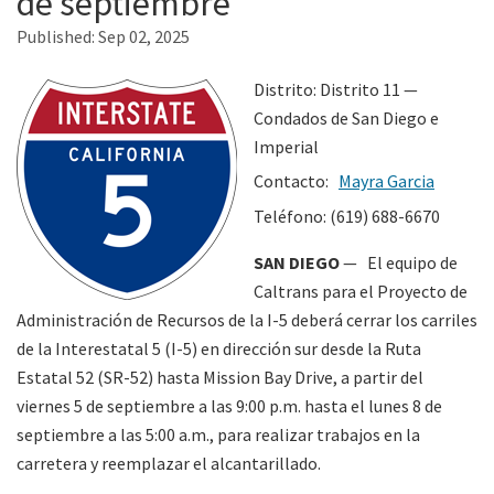
de septiembre
Published:
Sep 02, 2025
Search
Distrito: Distrito 11 —
Condados de San Diego e
Imperial
Contacto:
Mayra Garcia
Teléfono: (619) 688-6670
SAN DIEGO
— El equipo de
Caltrans para el Proyecto de
Administración de Recursos de la I-5 deberá cerrar los carriles
de la Interestatal 5 (I-5) en dirección sur desde la Ruta
Estatal 52 (SR-52) hasta Mission Bay Drive, a partir del
viernes 5 de septiembre a las 9:00 p.m. hasta el lunes 8 de
septiembre a las 5:00 a.m., para realizar trabajos en la
carretera y reemplazar el alcantarillado.